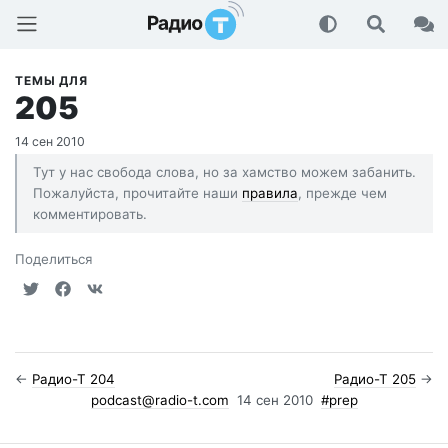
Радио-Т Подкаст
ТЕМЫ ДЛЯ
205
14 сен 2010
Тут у нас свобода слова, но за хамство можем забанить.
Пожалуйста, прочитайте наши
правила
, прежде чем
комментировать.
Поделиться
←
Радио-Т 204
Радио-Т 205
→
podcast@radio-t.com
14 сен 2010
#prep