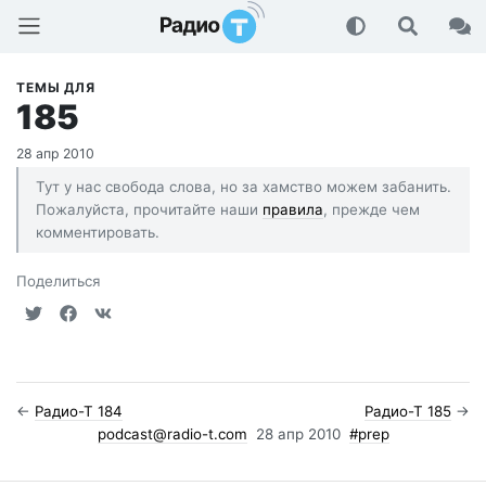
Радио-Т Подкаст
ТЕМЫ ДЛЯ
185
28 апр 2010
Тут у нас свобода слова, но за хамство можем забанить.
Пожалуйста, прочитайте наши
правила
, прежде чем
комментировать.
Поделиться
←
Радио-Т 184
Радио-Т 185
→
podcast@radio-t.com
28 апр 2010
#prep