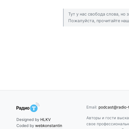
Тут у нас свобода слова, но
Пожалуйста, прочитайте на
Email:
podcast@radio-
Авторы и гости выск
Designed by
HLKV
свое профессиональн
Coded by
webkonstantin