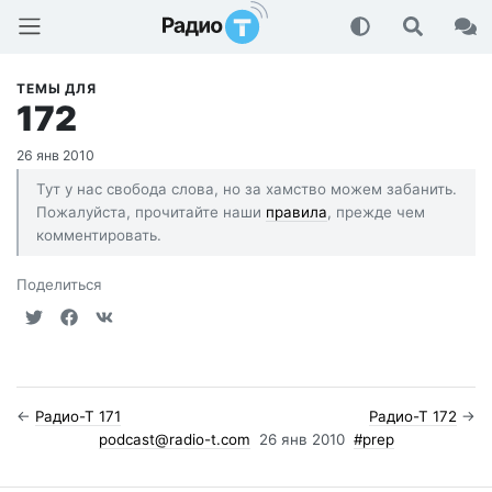
Радио-Т Подкаст
ТЕМЫ ДЛЯ
172
26 янв 2010
Тут у нас свобода слова, но за хамство можем забанить.
Пожалуйста, прочитайте наши
правила
, прежде чем
комментировать.
Поделиться
←
Радио-Т 171
Радио-Т 172
→
podcast@radio-t.com
26 янв 2010
#prep