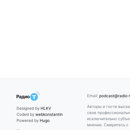
Email:
podcast@radio-
Авторы и гости выск
Designed by
HLKV
свое профессиональн
Coded by
webkonstantin
исключительно субъе
Powered by
Hugo
мнение. Смиритесь с 