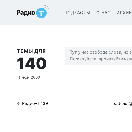
Радио-Т Подкаст
ПОДКАСТЫ
О НАС
АРХИ
ТЕМЫ ДЛЯ
Тут у нас свобода слова, но
140
Пожалуйста, прочитайте на
11 июн 2009
←
Радио-Т 139
podcast@