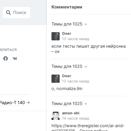
Комментарии
Поиск
Темы для 1025
→
Олег
13 часов назад
если тесты пишет другая нейронка
елиться
– ок
Темы для 1025
→
Олег
13 часов назад
о, normalize.llm
Радио-Т 140
→
Темы для 1025
→
amon-shi
14 часов назад
https://www.theregister.com/ai-and-