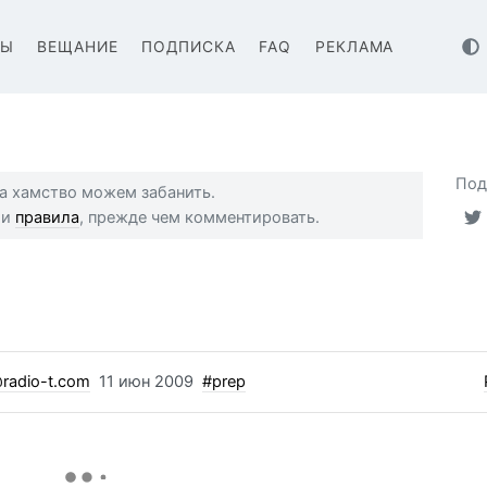
ВЫ
ВЕЩАНИЕ
ПОДПИСКА
FAQ
РЕКЛАМА
Под
 за хамство можем забанить.
ши
правила
, прежде чем комментировать.
radio-t.com
11 июн 2009
#prep