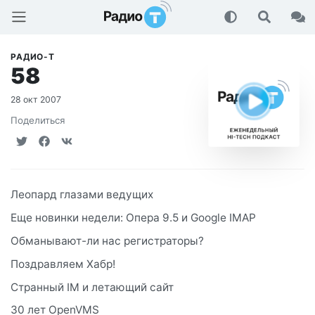
Радио-Т Подкаст
РАДИО-Т
58
28 окт 2007
Поделиться
Леопард глазами ведущих
Еще новинки недели: Опера 9.5 и Google IMAP
Обманывают-ли нас регистраторы?
Поздравляем Хабр!
Странный IM и летающий сайт
30 лет OpenVMS