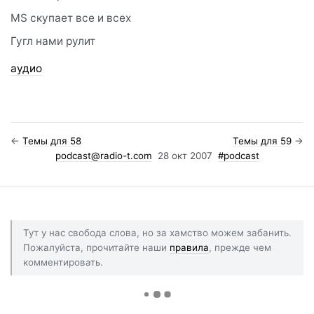
MS скупает все и всех
Гугл нами рулит
аудио
←
Темы для 58
Темы для 59
→
podcast@radio-t.com
28 окт 2007
#podcast
Тут у нас свобода слова, но за хамство можем забанить.
Пожалуйста, прочитайте наши
правила
, прежде чем
комментировать.