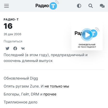
Радио-Т Подкаст
РАДИО-T
16
26 дек 2006
Поделиться
Последний (в этом году), предпраздничный и
оооочень длинный выпуск
Обновленный Digg
Опять ругаем Zune. И
не только мы
Блогеры, Гейт, DRM и
прочее
Триллионное дело