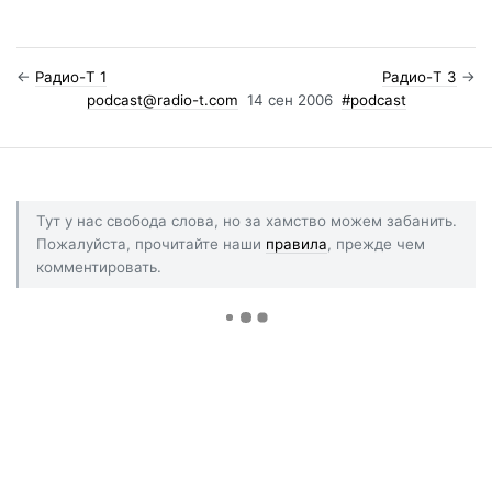
←
Радио-T 1
Радио-T 3
→
podcast@radio-t.com
14 сен 2006
#podcast
Тут у нас свобода слова, но за хамство можем забанить.
Пожалуйста, прочитайте наши
правила
, прежде чем
комментировать.