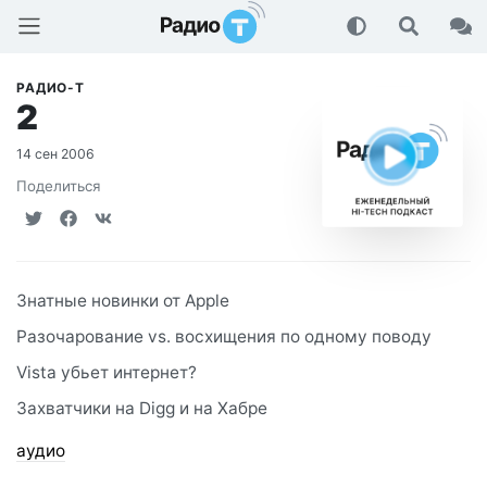
Радио-Т Подкаст
РАДИО-T
2
14 сен 2006
Поделиться
Знатные новинки от Apple
Разочарование vs. восхищения по одному поводу
Vista убьет интернет?
Захватчики на Digg и на Хабре
аудио