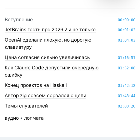
Вступление
00:00:00
JetBrains гость про 2026.2 и не только
00:01:02
OpenAI сделали плохую, но дорогую
01:04:03
клавиатуру
Цена согласия сильно увеличилась
01:16:51
Как Claude Code допустили очередную
01:32:08
ошибку
Конец проектов на Haskell
01:42:12
Автор zig совсем сорвался с цепи
01:48:44
Темы слушателей
02:00:20
аудио
•
лог чата