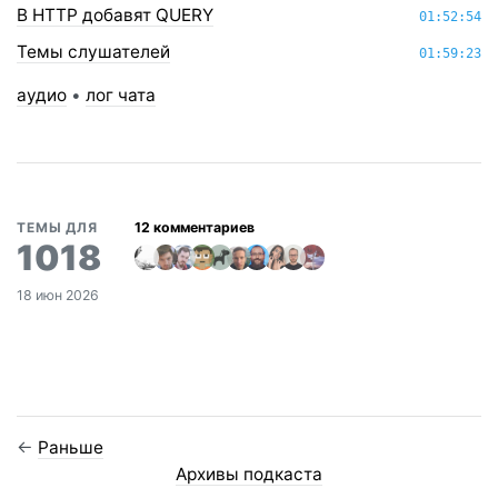
В HTTP добавят QUERY
01:52:54
Темы слушателей
01:59:23
аудио
•
лог чата
ТЕМЫ ДЛЯ
1018
18 июн 2026
←
Раньше
Архивы подкаста