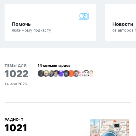
Помочь
Новости
любимому подкасту
от авторов 
ТЕМЫ ДЛЯ
1022
14 июл 2026
РАДИО-Т
1021