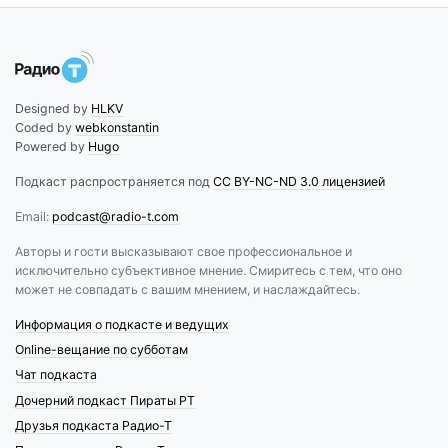
Designed by
HLKV
Coded by
webkonstantin
Powered by
Hugo
Подкаст распространяется под
CC BY-NC-ND 3.0 лицензией
Email:
podcast@radio-t.com
Авторы и гости высказывают свое профессиональное и
исключительно субъективное мнение. Смиритесь с тем, что оно
может не совпадать с вашим мнением, и наслаждайтесь.
Информация о подкасте и ведущих
Online-вещание по субботам
Чат подкаста
Дочерний подкаст Пираты РТ
Друзья подкаста Радио-Т