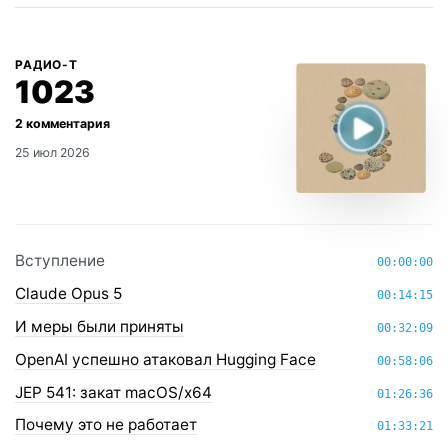
РАДИО-Т
1023
25 июл 2026
Вступление
00:00:00
Claude Opus 5
00:14:15
И меры были приняты
00:32:09
OpenAI успешно атаковал Hugging Face
00:58:06
JEP 541: закат macOS/x64
01:26:36
Почему это не работает
01:33:21