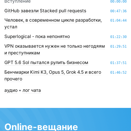
Вступление
00:00:00
GitHub завезли Stacked pull requests
00:47:36
Человек, в современном цикле разработки,
01:04:44
устал
Superlogical - пока непонятно
01:22:30
VPN оказывается нужен не только негодяям
01:29:51
и преступникам
GPT 5.6 Sol пытался рулить бизнесом
01:37:51
Бенчмарки Kimi K3, Opus 5, Grok 4.5 и всего
01:46:52
прочего
аудио
•
лог чата
Online-вещание